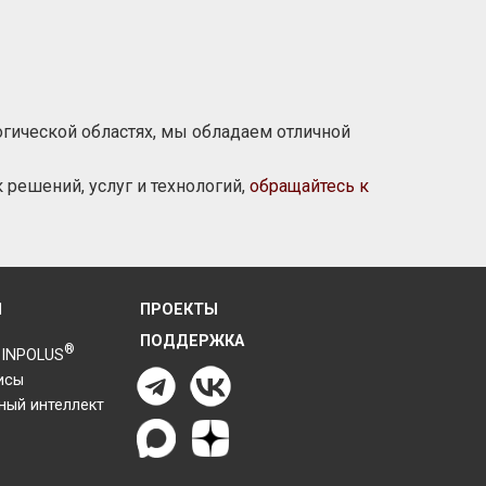
огической областях, мы обладаем отличной
 решений, услуг и технологий,
обращайтесь к
Я
ПРОЕКТЫ
ПОДДЕРЖКА
®
 INPOLUS
исы
ный интеллект