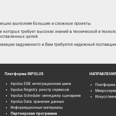
спешно выполняя большие и сложные проекты.
 которых требует высоких знаний в технической и технол
оставленных целей.
лизации задуманного и Вам требуется надежный поставщик
Платформа INPOLUS
НАПРАВЛЕНИ
Inpolus ESB: интеграционная шина
Платформа
Inpolus Registry: реестр сервисов
Микросерв
Inpolus Scheduler: менеджер сценариев
Искусствен
Inpolus Data: хранение данных
Информационные материалы
Партнерская программа