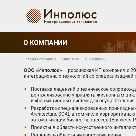
О КОМПАНИИ
Главная страница
→
Инполюс
→ О компании
ООО «Инполюс»
— российская ИТ компания, с 20
интеграционных технологий со специализацией
Поставка лицензий и техническое сопровож
централизованно управлять жизненным цикл
информационных систем для осуществления 
Разработка специализированных прикладных с
Architecture, SOA), в том числе корпоративны
автоматизации бизнес-процессов (Business P
Проекты в области искусственного интеллект
Решения в области импортозамещения.