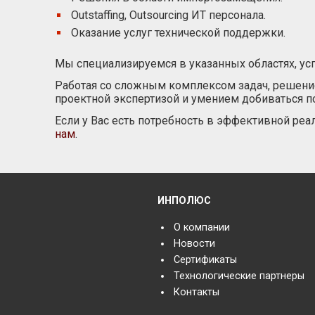
Outstaffing, Outsourcing ИТ персонала.
Оказание услуг технической поддержки.
Мы специализируемся в указанных областях, у
Работая со сложным комплексом задач, решение
проектной экспертизой и умением добиваться п
Если у Вас есть потребность в эффективной реа
нам
.
ИНПОЛЮС
О компании
Новости
Сертификаты
Технологические партнеры
Контакты