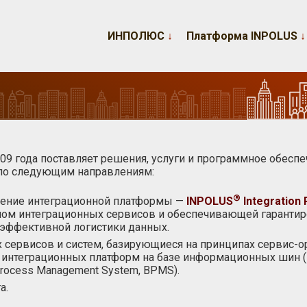
ИНПОЛЮС
↓
Платформа INPOLUS
↓
09 года поставляет решения, услуги и программное обеспе
 по следующим направлениям:
®
дение интеграционной платформы —
INPOLUS
Integration 
ом интеграционных сервисов и обеспечивающей гарантир
эффективной логистики данных.
ервисов и систем, базирующиеся на принципах сервис-ори
х интеграционных платформ на базе информационных шин (En
rocess Management System, BPMS).
а.