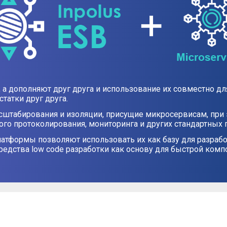
 а дополняют друг друга и использование их совместно д
татки друг друга.
штабирования и изоляции, присущие микросервисам, при 
го протоколирования, мониторинга и других стандартных
атформы позволяют использовать их как базу для разраб
редства low code разработки как основу для быстрой ком