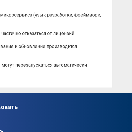
микросервиса (язык разработки, фреймворк,
частично отказаться от лицензий
ование и обновление производится
ы могут перезапускаться автоматически
вовать