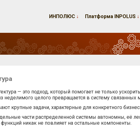
ИНПОЛЮС
↓
Платформа INPOLUS
↓
тура
ктура — это подход, который помогает не только ускорить 
из неделимого целого превращается в систему связанных 
ют крупные задачи, характерные для конкретного бизнеса
отдельные части распределенной системы автономны, её ле
функций никак не повлияет на остальные компоненты.