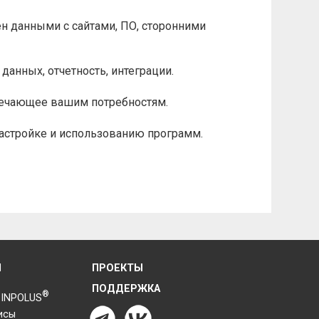
 данными с сайтами, ПО, сторонними
анных, отчетность, интеграции.
твечающее вашим потребностям.
астройке и использованию программ.
Я
ПРОЕКТЫ
ПОДДЕРЖКА
®
 INPOLUS
исы