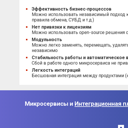
Эффективность бизнес-процессов
Можно использовать независимый подход к 
правила обмена, СУБД и т.д.)
Нет привязки к лицензиям
Можно использовать open-source решения ст
Модульность
Можно легко заменять, перемещать, удалят
независимо
Стабильность работы и автоматическое 
Сбой в работе одного микросервиса не прив
Легкость интеграций
Бесшовная интеграция между продуктами (н
Микросервисы и
Интеграционная п