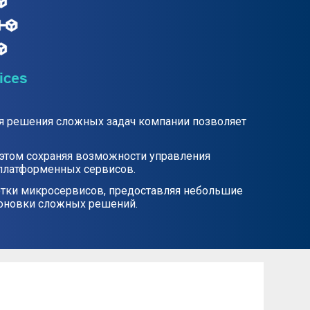
ля решения сложных задач компании позволяет
этом сохраняя возможности управления
 платформенных сервисов.
отки микросервисов, предоставляя небольшие
поновки сложных решений.