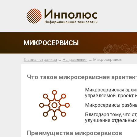
МИКРОСЕРВИСЫ
Главная страница
→
Направления
→ Микросервисы
Что такое микросервисная архитек
Микросервисная архите
управляемой: проект 
Микросервисы разбива
Благодаря тому, что 
улучшение отдельных 
Преимущества микросервисов