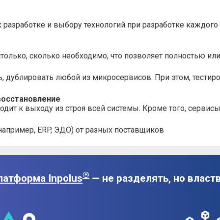
разработке и выбору технологий при разработке каждого 
олько, сколько необходимо, что позволяет полностью или 
ь, дублировать любой из микросервисов. При этом, тестир
восстановление
одит к выходу из строя всей системы. Кроме того, сервис
апример, ERP, ЭДО) от разных поставщиков
®
латформа Inpolus
— не разделять, но власт