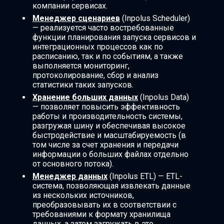
компании сервисах.
Менеджер сценариев
(Inpolus Scheduler)
— реализуется часто востребованные
функции планирования запуска сервисов и
интеграционных процессов как по
расписанию, так и по событиям, а также
выполняется мониторинг,
протоколирование, сбор и анализ
статистики таких запусков.
Хранение больших данных
(Inpolus Data)
— позволяет повысить эффективность
работы и производительность системы,
разгружая шину и обеспечивая высокое
быстродействие и масштабируемость (в
том числе за счет хранения и передачи
информации о больших файлах отдельно
от основного потока).
Менеджер данных
(Inpolus ETL) — ETL-
система, позволяющая извлекать данные
из нескольких источников,
преобразовывать их в соответствии с
требованиями к формату хранилища
данных, а затем загружать в это