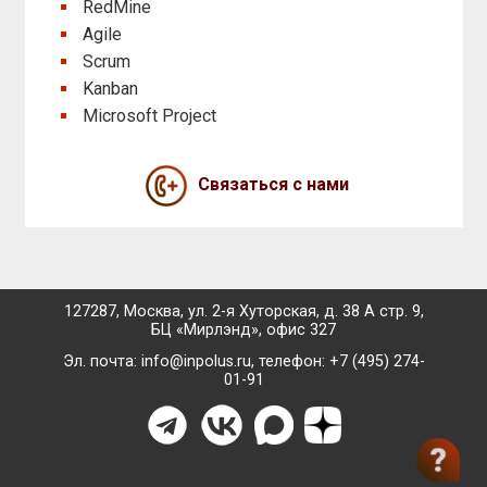
RedMine
Agile
Scrum
Kanban
Microsoft Project
Связаться с нами
127287, Москва, ул. 2-я Хуторская, д. 38 А стр. 9,
БЦ «Мирлэнд», офис 327
Эл. почта:
info@inpolus.ru
, телефон: +7 (495) 274-
01-91