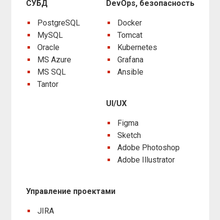
СУБД
DevOps, безопасность
PostgreSQL
Docker
MySQL
Tomcat
Oracle
Kubernetes
MS Azure
Grafana
MS SQL
Ansible
Tantor
UI/UX
Figma
Sketch
Adobe Photoshop
Adobe Illustrator
Управление проектами
JIRA