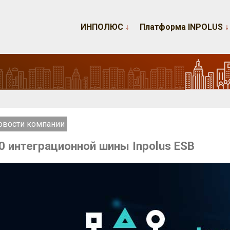
ИНПОЛЮС
↓
Платформа INPOLUS
↓
овости компании
.0 интеграционной шины Inpolus ESB