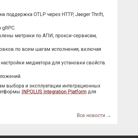
а поддержка OTLP через HTTP, Jaeger Thrift,
 gRPC.
влены метрики по АПИ, прокси-сервисам,
ловков по всем шагам исполнения, включая
настройки медиатора для установки свойств.
ложений.
ам выбора и эксплуатации интеграционных
платформы
INPOLUS Integration Platform
для
Все новости →