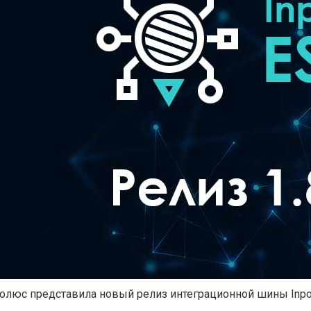
люс представила новый релиз интеграционной шины Inpol