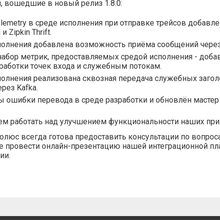
, вошедшие в новый релиз 1.8.0:
lemetry в среде исполнения при отправке трейсов добавлен
и Zipkin Thrift.
полнения добавлена возможность приёма сообщений через
абор метрик, предоставляемых средой исполнения - доба
работки точек входа и служебным потокам.
полнения реализована сквозная передача служебных заго
рез Kafka.
 ошибки перевода в среде разработки и обновлён мастер 
м работать над улучшением функциональности наших при
люс всегда готова предоставить консультации по вопрос
же провести онлайн-презентацию нашей интеграционной 
ии.