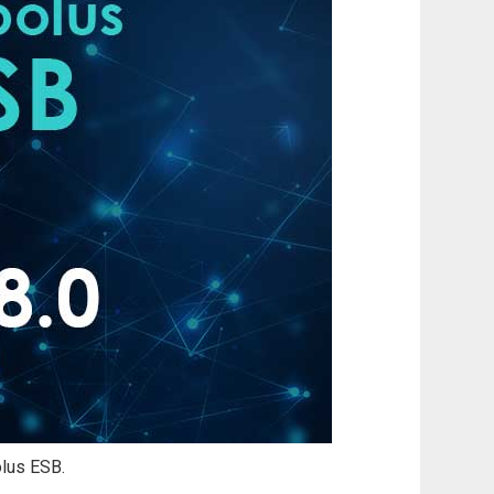
us ESB.