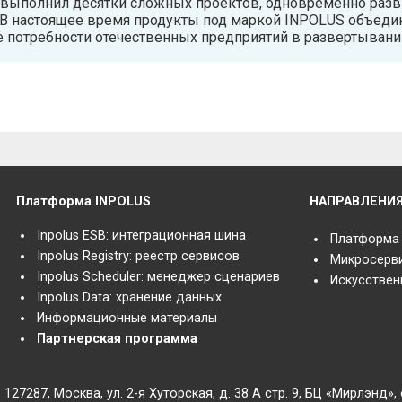
выполнил десятки сложных проектов, одновременно разв
 В настоящее время продукты под маркой INPOLUS объедин
е потребности отечественных предприятий в развертывани
Платформа INPOLUS
НАПРАВЛЕНИ
Inpolus ESB: интеграционная шина
Платформа
Inpolus Registry: реестр сервисов
Микросерв
Inpolus Scheduler: менеджер сценариев
Искусствен
Inpolus Data: хранение данных
Информационные материалы
Партнерская программа
127287, Москва, ул. 2-я Хуторская, д. 38 А стр. 9, БЦ «Мирлэнд»,