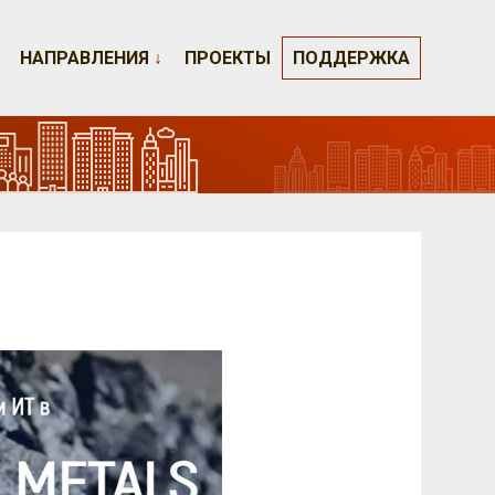
НАПРАВЛЕНИЯ
↓
ПРОЕКТЫ
ПОДДЕРЖКА