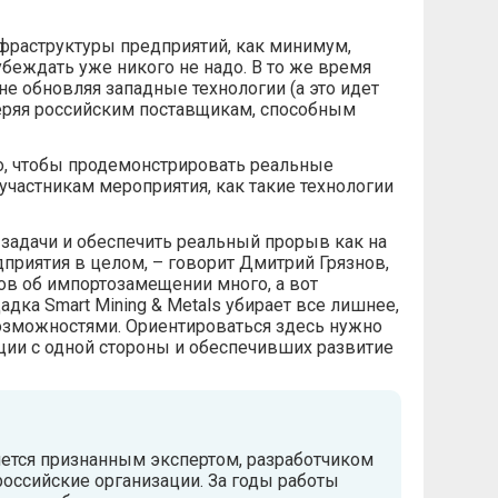
фраструктуры предприятий, как минимум,
беждать уже никого не надо. В то же время
 обновляя западные технологии (а это идет
веряя российским поставщикам, способным
о, чтобы продемонстрировать реальные
участникам мероприятия, как такие технологии
задачи и обеспечить реальный прорыв как на
дприятия в целом, – говорит Дмитрий Грязнов,
ов об импортозамещении много, а вот
дка Smart Mining & Metals убирает все лишнее,
зможностями. Ориентироваться здесь нужно
нции с одной стороны и обеспечивших развитие
яется признанным экспертом, разработчиком
оссийские организации. За годы работы