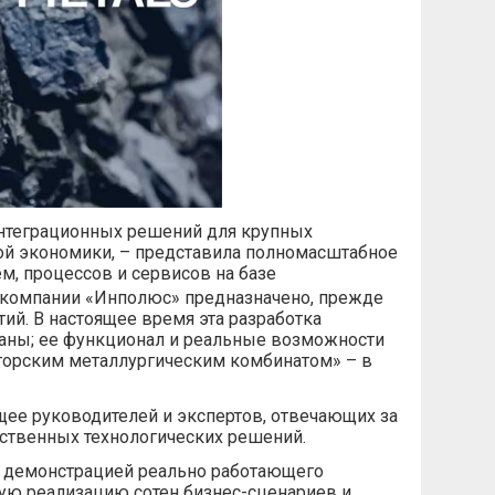
интеграционных решений для крупных
ой экономики, – представила полномасштабное
, процессов и сервисов на базе
ие компании «Инполюс» предназначено, прежде
й. В настоящее время эта разработка
аны; ее функционал и реальные возможности
горским металлургическим комбинатом» – в
щее руководителей и экспертов, отвечающих за
ственных технологических решений.
е демонстрацией реально работающего
ю реализацию сотен бизнес-сценариев и