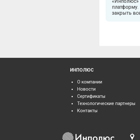
«Инполюс» 
платформу.
закрыть вс
ИНПОЛЮС
О компании
Новости
Сертификаты
Технологические партнеры
Контакты