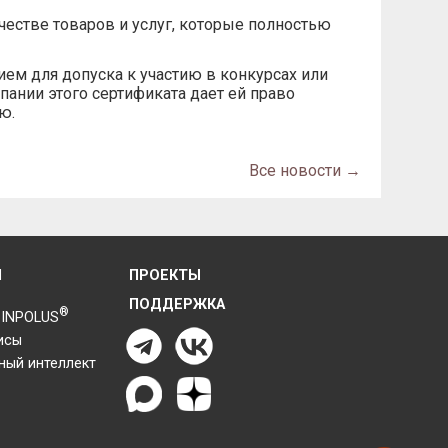
естве товаров и услуг, которые полностью
ем для допуска к участию в конкурсах или
пании этого сертификата дает ей право
ю.
Все новости →
Я
ПРОЕКТЫ
ПОДДЕРЖКА
®
 INPOLUS
исы
ный интеллект