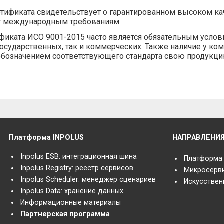
тификата свидетельствует о гарантированном высоком кач
т международным требованиям.
фиката ИСО 9001-2015 часто является обязательным услови
государственных, так и коммерческих. Также наличие у ком
обозначением соответствующего стандарта свою продукци
Платформа INPOLUS
НАПРАВЛЕНИ
Inpolus ESB: интеграционная шина
Платформа
Inpolus Registry: реестр сервисов
Микросерв
Inpolus Scheduler: менеджер сценариев
Искусствен
Inpolus Data: хранение данных
Информационные материалы
Партнерская программа