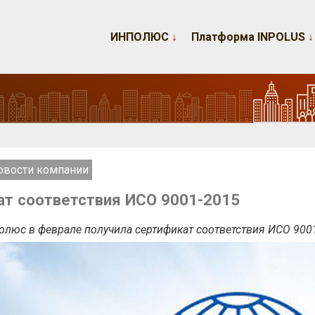
ИНПОЛЮС
↓
Платформа INPOLUS
↓
овости компании
т соответствия ИСО 9001-2015
люс в феврале получила сертификат соответствия ИСО 9001